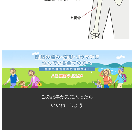
この記事が気に入ったら
いいね ! しよう