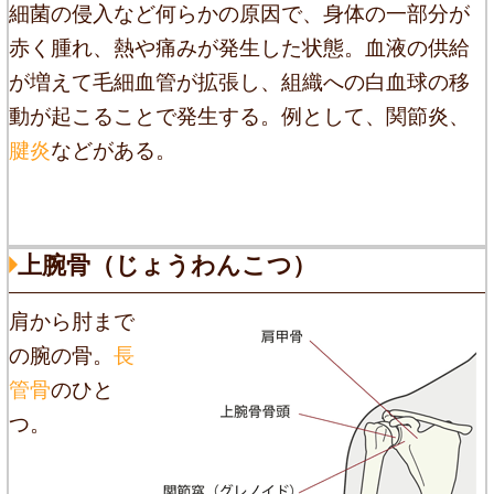
細菌の侵入など何らかの原因で、身体の一部分が
赤く腫れ、熱や痛みが発生した状態。血液の供給
が増えて毛細血管が拡張し、組織への白血球の移
動が起こることで発生する。例として、関節炎、
腱炎
などがある。
上腕骨（じょうわんこつ）
肩から肘まで
の腕の骨。
長
管骨
のひと
つ。