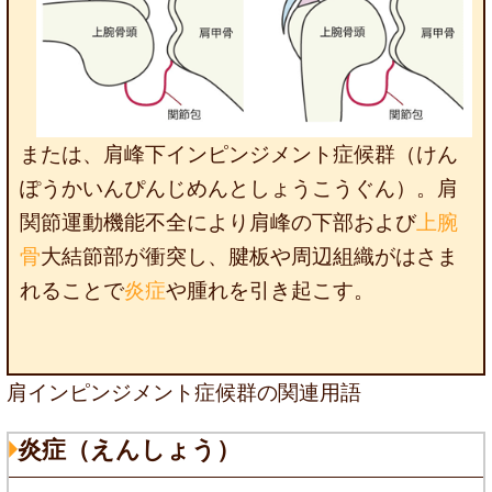
または、肩峰下インピンジメント症候群（けん
ぽうかいんぴんじめんとしょうこうぐん）。肩
関節運動機能不全により肩峰の下部および
上腕
骨
大結節部が衝突し、腱板や周辺組織がはさま
れることで
炎症
や腫れを引き起こす。
肩インピンジメント症候群の関連用語
炎症（えんしょう）