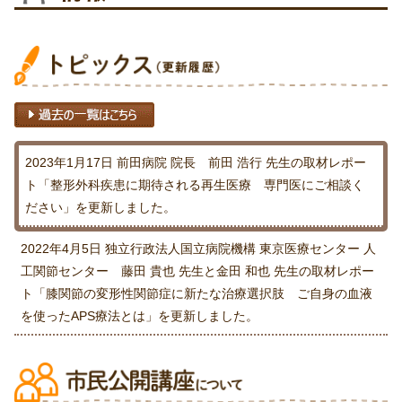
2023年1月17日
前田病院 院長 前田 浩行 先生の取材レポー
ト「整形外科疾患に期待される再生医療 専門医にご相談く
ださい」を更新しました。
2022年4月5日
独立行政法人国立病院機構 東京医療センター 人
工関節センター 藤田 貴也 先生と金田 和也 先生の取材レポー
ト「膝関節の変形性関節症に新たな治療選択肢 ご自身の血液
を使ったAPS療法とは」を更新しました。