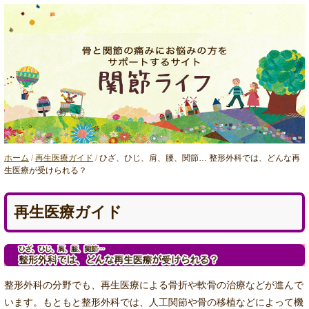
ホーム
/
再生医療ガイド
/
ひざ、ひじ、肩、腰、関節… 整形外科では、どんな再
生医療が受けられる？
再生医療ガイド
整形外科の分野でも、再生医療による骨折や軟骨の治療などが進んで
います。もともと整形外科では、人工関節や骨の移植などによって機