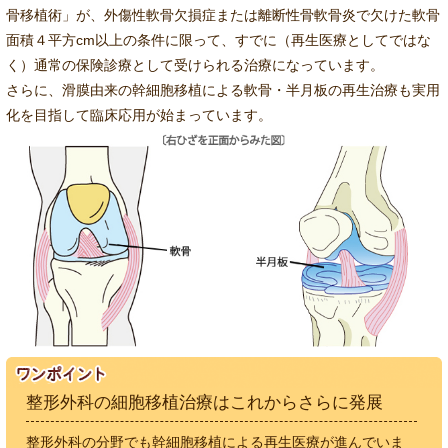
骨移植術」が、外傷性軟骨欠損症または離断性骨軟骨炎で欠けた軟骨
面積４平方cm以上の条件に限って、すでに（再生医療としてではな
く）通常の保険診療として受けられる治療になっています。
さらに、滑膜由来の幹細胞移植による軟骨・半月板の再生治療も実用
化を目指して臨床応用が始まっています。
整形外科の細胞移植治療はこれからさらに発展
整形外科の分野でも幹細胞移植による再生医療が進んでいま