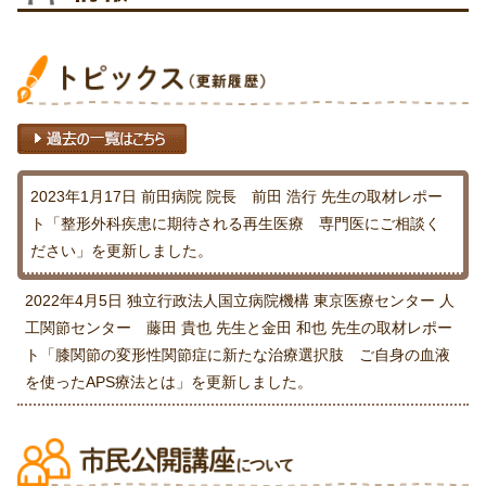
2023年1月17日
前田病院 院長 前田 浩行 先生の取材レポー
ト「整形外科疾患に期待される再生医療 専門医にご相談く
ださい」を更新しました。
2022年4月5日
独立行政法人国立病院機構 東京医療センター 人
工関節センター 藤田 貴也 先生と金田 和也 先生の取材レポー
ト「膝関節の変形性関節症に新たな治療選択肢 ご自身の血液
を使ったAPS療法とは」を更新しました。