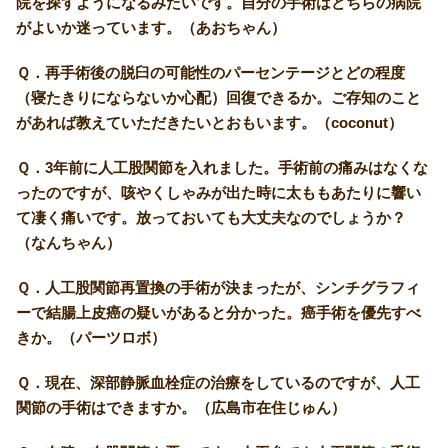
院を探すようになるみたいです。自分の手術はどちらの病院
がよいか迷っています。（あおちゃん）
Ｑ．再手術後の脱臼の可能性のパーセンテージとどの程度
（寝たきりにならないか心配）回復できるか。ご存知のこと
があれば教えていただきたいとおもいます。（coconut）
Ｑ．3年前に人工股関節を入れました。手術前の痛みはなくな
ったのですが、咳やくしゃみが出た時に太ももあたりに響い
て凄く痛いです。放っておいても大丈夫なのでしょうか？
（なんちゃん）
Ｑ．人工股関節再置換の手術が決まったが、シンチグラフィ
ーで結腸上皮癌の疑いがあると分かった。癌手術を優先すべ
きか。（パーツロボ）
Ｑ．現在、深部静脈血栓症の治療をしているのですが、人工
関節の手術はできますか。（広島市在住じゅん）