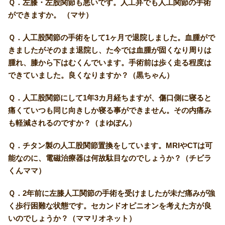
Ｑ．左膝・左股関節も悪いです。人工弁でも人工関節の手術
ができますか。 （マサ）
Ｑ．人工股関節の手術をして1ヶ月で退院しました。血腫がで
きましたがそのまま退院し、た今では血腫が固くなり周りは
腫れ、膝から下はむくんでいます。手術前は歩く走る程度は
できていました。良くなりますか？（黒ちゃん）
Ｑ．人工股関節にして1年3カ月経ちますが、傷口側に寝ると
痛くていつも同じ向きしか寝る事ができません。その内痛み
も軽減されるのですか？（まゆぽん）
Ｑ．チタン製の人工股関節置換をしています。MRIやCTは可
能なのに、電磁治療器は何故駄目なのでしょうか？（チビラ
くんママ）
Ｑ．2年前に左膝人工関節の手術を受けましたが未だ痛みが強
く歩行困難な状態です。セカンドオピニオンを考えた方が良
いのでしょうか？（ママリオネット）