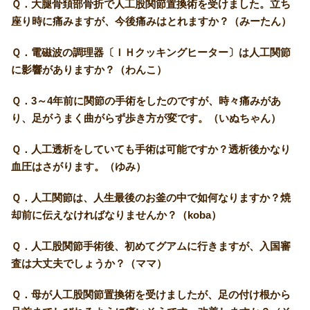
Ｑ．大腿骨頚部骨折で人工股関節置換術を受けました。立ち
座り時に痛みますが、今後痛みはとれますか？（みーたん）
Ｑ．電磁波の調理器〔ＩＨクッキングヒーター〕は人工関節
に影響がありますか？（わんこ）
Ｑ．3～4年前に関節の手術をしたのですが、時々痛みがあ
り、足がうまく曲がらず歩き方が変です。（いぬちゃん）
Ｑ．人工透析をしていても手術は可能ですか？透析後かなり
血圧はさがります。（ゆみ）
Ｑ．人工関節は、人生最後のお釜の中で如何なりますか？焼
却前に伝えなければなりませんか？（koba）
Ｑ．人工股関節手術後、初めてグアムに行きますが、入国審
査は大丈夫でしょうか？（ママ）
Ｑ．母が人工股関節置換術を受けましたが、足の付け根から