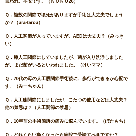
言われ、不安です。（ＫＯＫＯ26）
Ｑ．複数の関節で壊死がありますが手術は大丈夫でしょう
か？（ura-tarou）
Ｑ．人工関節が入っていますが、AEDは大丈夫？（みっき
い）
Ｑ．膝人工関節にしていましたが、菌が入り洗浄しました
が、まだ菌がいるといわれました。（けいママ）
Ｑ．70代の母の人工股関節手術後に、歩行ができるか心配で
す。（みーちゃん）
Ｑ．人工膝関節にしましたが、こたつの使用などは大丈夫？
他の禁忌は？（人工関節の禁忌）
Ｑ．10年前の手術箇所の痛みに悩んでいます。（ぼたもち）
Ｑ．どれくらい痛くなったら病院で受診すべきですか？