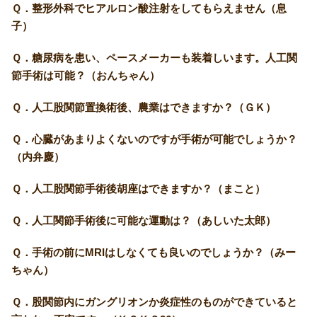
Ｑ．整形外科でヒアルロン酸注射をしてもらえません（息
子）
Ｑ．糖尿病を患い、ペースメーカーも装着しいます。人工関
節手術は可能？（おんちゃん）
Ｑ．人工股関節置換術後、農業はできますか？（ＧＫ）
Ｑ．心臓があまりよくないのですが手術が可能でしょうか？
（内弁慶）
Ｑ．人工股関節手術後胡座はできますか？（まこと）
Ｑ．人工関節手術後に可能な運動は？（あしいた太郎）
Ｑ．手術の前にMRIはしなくても良いのでしょうか？（みー
ちゃん）
Ｑ．股関節内にガングリオンか炎症性のものができていると