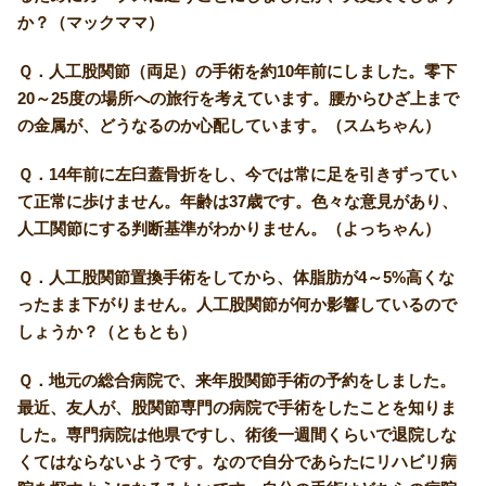
か？（マックママ）
Ｑ．人工股関節（両足）の手術を約10年前にしました。零下
20～25度の場所への旅行を考えています。腰からひざ上まで
の金属が、どうなるのか心配しています。（スムちゃん）
Ｑ．14年前に左臼蓋骨折をし、今では常に足を引きずってい
て正常に歩けません。年齢は37歳です。色々な意見があり、
人工関節にする判断基準がわかりません。（よっちゃん）
Ｑ．人工股関節置換手術をしてから、体脂肪が4～5%高くな
ったまま下がりません。人工股関節が何か影響しているので
しょうか？（ともとも）
Ｑ．地元の総合病院で、来年股関節手術の予約をしました。
最近、友人が、股関節専門の病院で手術をしたことを知りま
した。専門病院は他県ですし、術後一週間くらいで退院しな
くてはならないようです。なので自分であらたにリハビリ病