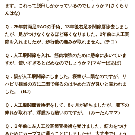
ます。これって脱臼しかかっているのでしょうか？(さくらり
んはな)
Ｑ．25年前両足RAOの手術、13年後右足を関節唇除去しまし
たが、足がつけなくなるほど痛くなりました。2年前に人工関
節を入れましたが、歩行後の痛みが取れません。(チコ）
Ｑ．人工股関節を入れ、筋肉増強のために懸命に歩いていま
すが、使いすぎるとだめなのでしょうか？(マギーばあば）
Ｑ．親が人工股関節にしました。寝室が二階なのですが、リ
ハビリ担当の方に二階で寝るのはやめた方が良いと言われま
した。（BJ）
Ｑ．人工股関節置換術をして、8ヶ月が経ちましたが、膝下の
痺れが取れず、浮腫みも酷いのですが。（みーたんママ）
Ｑ．２年前に左人工股関節置換術を受けました。筋力をつけ
るためにカーブスに通うことにしましたが、大丈夫でしょう