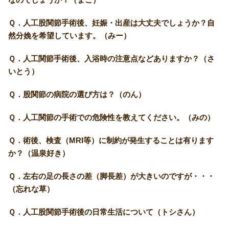
Ｑ．人工股関節手術後、妊娠・出産は大丈夫でしょうか？自
然分娩を希望しています。（みー）
Ｑ．人工関節手術後、入浴時の注意点などありますか？（さ
いとう）
Ｑ．股関節の病院の選び方は？（のん）
Ｑ．人工関節の手術での危険性を教えてください。（みの）
Ｑ．術後、検査（MRI等）に制約が発生することは有ります
か？（温泉好き）
Ｑ．左右の足の長さの差（脚長差）が大きいのですが・・・
（忘れな草）
Ｑ．人工股関節手術後の日常生活について（トシさん）