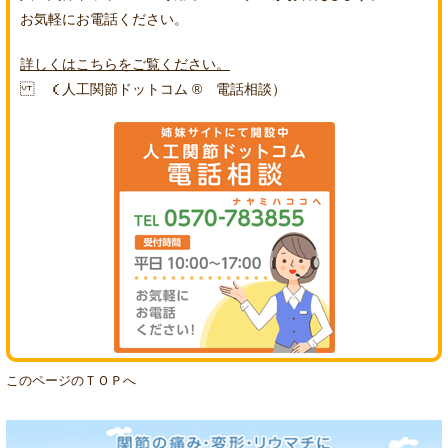
お気軽にお電話ください。
詳しくはこちらをご覧ください。
（人工関節ドットコム ® 電話相談）
このページのＴＯＰへ