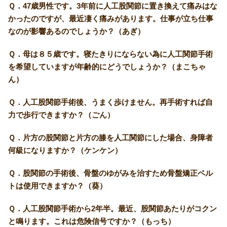
Ｑ．47歳男性です。3年前に人工股関節に置き換えて痛みはな
かったのですが、最近凄く痛みがあります。仕事が立ち仕事
なのが影響あるのでしょうか？（あぎ）
Ｑ．母は８５歳です。寝たきりにならない為に人工関節手術
を希望していますが年齢的にどうでしょうか？（まこちゃ
ん）
Ｑ．人工股関節手術後、うまく歩けません。再手術すれば自
力で歩行できますか？（ごん）
Ｑ．片方の股関節と片方の膝を人工関節にした場合、身障者
何級になりますか？（ケンケン）
Ｑ．股関節の手術後、骨盤のゆがみを治すため骨盤矯正ベル
トは使用できますか？（葵）
Ｑ．人工股関節手術から2年半。最近、股関節あたりがコクン
と鳴ります。これは危険信号ですか？（もっち）