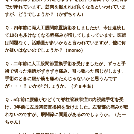
でが痺れています。筋肉を鍛えれば良くなるといわれていま
すが、どうでしょうか？（かずちゃん）
Ｑ．四年前に両人工股関節置換術をしましたが、今は連続し
て10分も歩けなくなる程痛みが増してしまっています。医師
は問題なく、活動量が多いからと言われていますが、他に何
か疑いはないのでしょうか？（momo）
Ｑ．二年前に人工股関節置換手術を受けましたが、ずっと手
術で切った場所がずきずき痛み、引っ張った感じがします。
手術のときに腱か筋を痛めたんじゃないかと思うんです
が・・・？ いかがでしょうか。（チョキ君）
Ｑ．5年前に腰痛がひどくて脊柱管狭窄症の内視鏡手術を受
け、3年前に左股関節置換術を受けました。左臀部の痛みが取
れないのですが、股関節に問題があるのでしょうか。（たー
ちゃん）