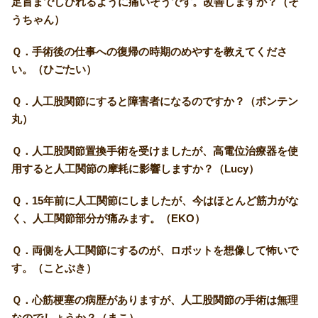
足首までしびれるように痛いそうです。改善しますか？（そ
うちゃん）
Ｑ．手術後の仕事への復帰の時期のめやすを教えてくださ
い。（ひごたい）
Ｑ．人工股関節にすると障害者になるのですか？（ボンテン
丸）
Ｑ．人工股関節置換手術を受けましたが、高電位治療器を使
用すると人工関節の摩耗に影響しますか？（Lucy）
Ｑ．15年前に人工関節にしましたが、今はほとんど筋力がな
く、人工関節部分が痛みます。（EKO）
Ｑ．両側を人工関節にするのが、ロボットを想像して怖いで
す。（ことぶき）
Ｑ．心筋梗塞の病歴がありますが、人工股関節の手術は無理
なのでしょうか？（まこ）