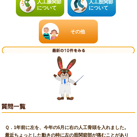
人工膝関節
人工股関節
について
について
その他
Ｑ．1年前に左を、今年の5月に右の人工骨頭を入れました。
最近ちょっとした動きの時に左の股関節部が痛むことがあり